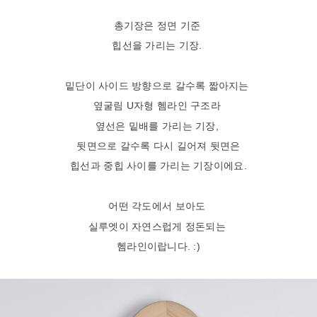
총기장은 정면 기준
힙선을 가리는 기장.
밑단이 사이드 방향으로 갈수록 짧아지는
옆굴림 U자형 헴라인 구조라
옆선은 밑배를 가리는 기장,
뒷면으로 갈수록 다시 길어져 뒷면은
힙선과 중힙 사이를 가리는 기장이에요.
어떤 각도에서 보아도
실루엣이 자연스럽게 정돈되는
헴라인이랍니다. :)