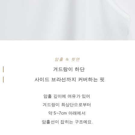
암홀 & 뒷면
겨드랑이 하단
사이드 브라선까지 커버하는 핏
암홀 깊이에 여유가 있어
겨드랑이 최상단으로부터
약 5~7cm 아래에서
암홀선이 잡히는 구조예요.