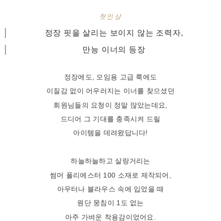
첫인상
정장 핏을 살리는 보이지 않는 조력자,
만능 이너의 등장
정장에도, 모임용 고급 룩에도
이질감 없이 어우러지는 이너를 찾으셨던
회원님들의 요청이 정말 많았는데요,
드디어 그 기대를 충족시켜 드릴
아이템을 데려왔답니다!
하늘하늘하고 살랑거리는
썸머 폴리에스터 100 소재로 제작되어,
아우터나 블라우스 속에 입었을 때
원단 뭉침이 1도 없는
아주 가벼운 착용감이었어요.