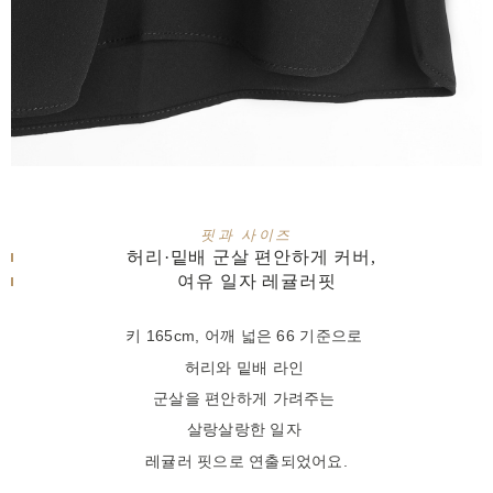
핏과 사이즈
허리·밑배 군살 편안하게 커버,
여유 일자 레귤러핏
키 165cm, 어깨 넓은 66 기준으로
허리와 밑배 라인
군살을 편안하게 가려주는
살랑살랑한 일자
레귤러 핏으로 연출되었어요.