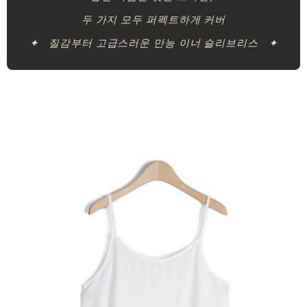
두 가지 모두 퍼펙트하게 커버
✦ 질감부터 고급스러운 만능 이너 슬리브리스 ✦