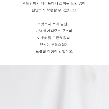
겨드랑이가 타이트하게 조이는 느낌 없이
편안하게 착용할 수 있었고요,
무엇보다 브라 옆선도
가볍게 가려주는 구조라
아우터를 오픈했을 때
옆선이 부담스럽게
노출될 걱정이 없었어요.