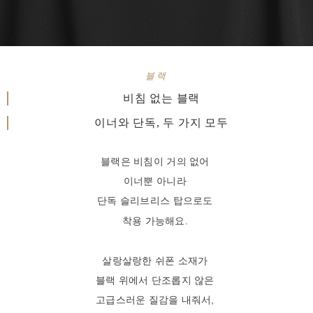
블랙
비침 없는 블랙
이너와 단독, 두 가지 모두
블랙은 비침이 거의 없어
이너뿐 아니라
단독 슬리브리스 탑으로도
착용 가능해요.
살랑살랑한 쉬폰 소재가
블랙 위에서 단조롭지 않은
고급스러운 질감을 내줘서,