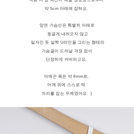
약 5cm 아래에 잡혀요.
앞면 가슴선은 특별히 아래로
둥글게 내려오지 않고
일자인 듯 살짝 U라인을 그리는 형태라
가슴골이 드러날 걱정 없이
단정하게 커버되고요,
어깨끈 폭은 약 8mm로,
어깨 위에 스스로 딱
자리를 잡는 두께였어요. :)