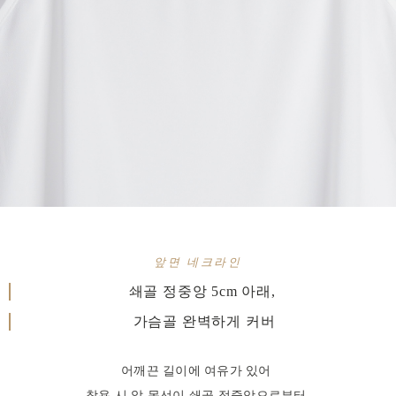
앞면 네크라인
쇄골 정중앙 5cm 아래,
가슴골 완벽하게 커버
어깨끈 길이에 여유가 있어
착용 시 앞 목선이 쇄골 정중앙으로부터