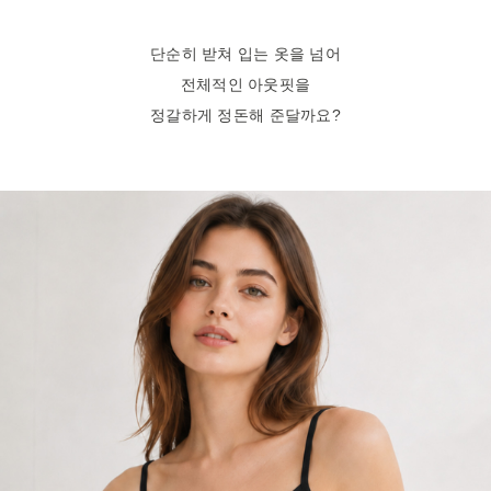
단순히 받쳐 입는 옷을 넘어
전체적인 아웃핏을
정갈하게 정돈해 준달까요?