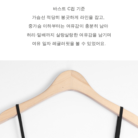
바스트 C컵 기준
가슴선 적당히 봉긋하게 라인을 잡고,
중가슴 이하부터는 여유감이 충분히 남아
허리·밑배까지 살랑살랑한 여유감을 남기며
여유 일자 레귤러핏을 볼 수 있었어요.