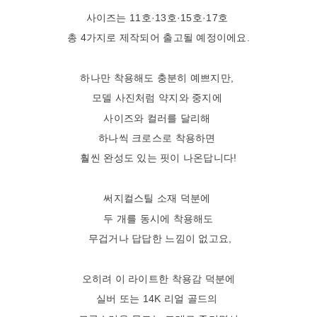
사이즈는 11호·13호·15호·17호
총 4가지로 제작되어 출고될 예정이에요.
하나만 착용해도 충분히 예쁘지만,
모델 사진처럼 약지와 중지에
사이즈와 컬러를 달리해
하나씩 크로스로 착용하면
훨씬 완성도 있는 핏이 나온답니다!
써지컬스틸 소재 덕분에
두 개를 동시에 착용해도
무겁거나 답답한 느낌이 없고요,
오히려 이 라이트한 착용감 덕분에
실버 또는 14K 리얼 골드의