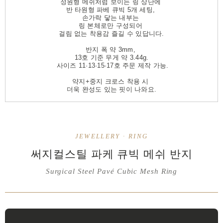
정원형 메쉬처럼 보이는 링 상단에
반 타원형 파베 큐빅 5개 세팅,
손가락 닿는 내부는
링 본체로만 구성되어
걸림 없는 착용감 즐길 수 있답니다.
반지 폭 약 3mm,
13호 기준 무게 약 3.44g.
사이즈 11·13·15·17호 주문 제작 가능.
약지+중지 크로스 착용 시
더욱 완성도 있는 핏이 나와요.
JEWELLERY · RING
써지컬스틸 파케 큐빅 메쉬 반지
Surgical Steel Pavé Cubic Mesh Ring