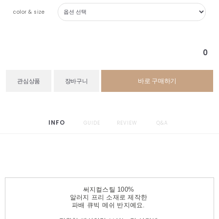
color & size
0
바로 구매하기
관심상품
장바구니
INFO
GUIDE
REVIEW
Q&A
써지컬스틸 100%
알러지 프리 소재로 제작한
파배 큐빅 메쉬 반지예요.