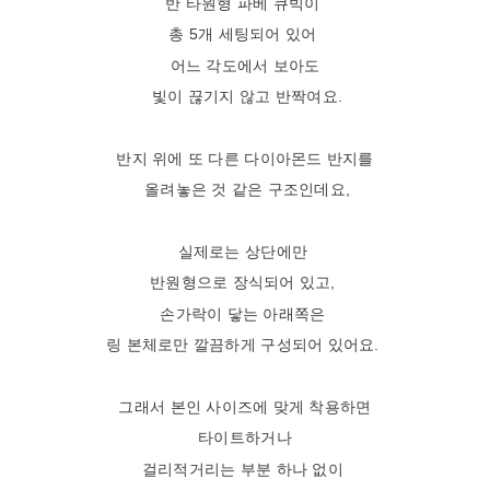
반 타원형 파베 큐빅이
총 5개 세팅되어 있어
어느 각도에서 보아도
빛이 끊기지 않고 반짝여요.
반지 위에 또 다른 다이아몬드 반지를
올려놓은 것 같은 구조인데요,
실제로는 상단에만
반원형으로 장식되어 있고,
손가락이 닿는 아래쪽은
링 본체로만 깔끔하게 구성되어 있어요.
그래서 본인 사이즈에 맞게 착용하면
타이트하거나
걸리적거리는 부분 하나 없이