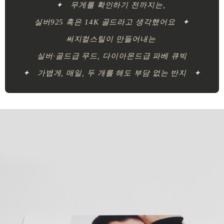
✦ 무게를 확인하기 전까지는,
실버925 혹은 14K 골드라고 생각했어요 ✦
써지컬스틸이 만들어내는
실버·골드급 무드, 다이아몬드급 파베 큐빅
✦ 가볍게, 매일, 두 개를 해도 부담 없는 반지 ✦