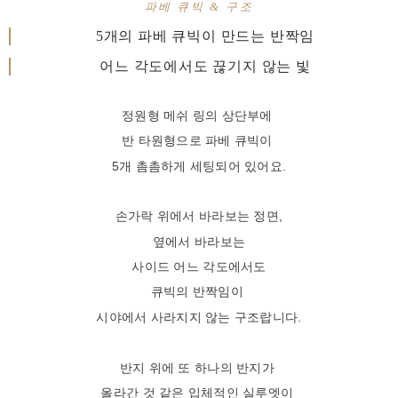
파베 큐빅 & 구조
5개의 파베 큐빅이 만드는 반짝임
어느 각도에서도 끊기지 않는 빛
정원형 메쉬 링의 상단부에
반 타원형으로 파베 큐빅이
5개 촘촘하게 세팅되어 있어요.
손가락 위에서 바라보는 정면,
옆에서 바라보는
사이드 어느 각도에서도
큐빅의 반짝임이
시야에서 사라지지 않는 구조랍니다.
반지 위에 또 하나의 반지가
올라간 것 같은
입체적인 실루엣이