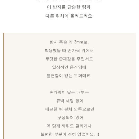
이 반지를 단순한 링과
다른 위치에 올려드려요.
반지 폭은 약 3mm로,
착용했을 때 손가락 위에서
뚜렷한 존재감을 주면서도
일상적인 움직임에
불편함이 없는 두께예요.
손가락이 닿는 내부는
큐빅 세팅 없이
매끈한 링 본체 안쪽으로만
구성되어 있어
꼭 맞게 끼워도 걸리거나
불편한 부분이 전혀 없었어요. :)