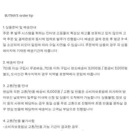
BUTINA'S order tip
1. 상품준비 및 배송안내
주문 후 발주 시스템을 취하는 인터넷 쇼핑몰의 특성상 재고를 보유하고 있지 않으며 고
객 주문 및 결제완료와 동시에 업체로 발주가 진행됩니다. 배송은 결제 완료 후 평균 3~4
일 소요되며 리오더 일정에 따라 수일 지연될 수 있습니다. 주문제작 상품의 경우 각 상품
페이지에 기재된 배송기간에 따릅니다
2. 배송비 안내
7만원 이상 구입시 무료배송, 7만원 이하 구입시 편도배송비 3,000원 / 항공비 3,000원
별도, 도서산간 특수지역의 경우 지역별 로젠택배사 운임에 따릅니다
3. 교환/반품 안내
변심에 의한 교환/반품 배송비: 6,000원 / 교환 및 반품은 소비자보호법에 의거하여 받
아보신 날로부터 일주일 이내에 신청 및 상품이 도착해야 가능합니다. 상품불량, 정보 상
이 등의 사유에 해당하는 경우 동일 상품 무료 교환으로 진행하며 최종 반품을 원하실 경
우 변심 반품에 해당하여 배송비는 고객님 부담으로 진행됩니다
4. 교환/반품 불가사항
-소비자보호법상 교환/반품 가능 기간이 경과한 경우