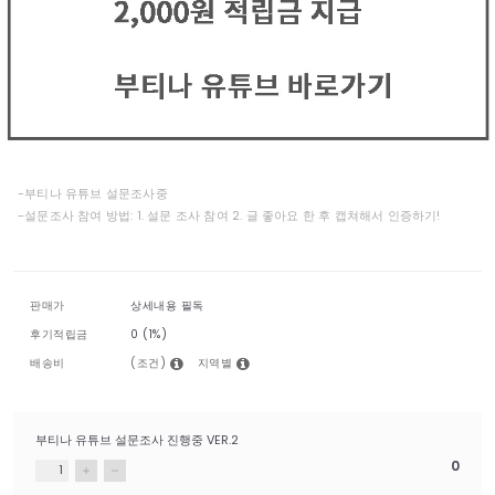
-부티나 유튜브 설문조사중
-설문조사 참여 방법: 1. 설문 조사 참여 2. 글 좋아요 한 후 캡쳐해서 인증하기!
판매가
상세내용 필독
후기적립금
0 (1%)
(조건)
지역별
배송비
부티나 유튜브 설문조사 진행중 VER.2
0