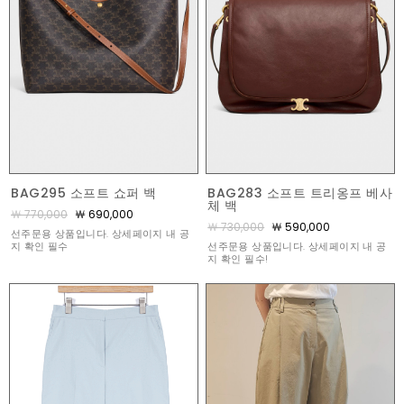
BAG295 소프트 쇼퍼 백
BAG283 소프트 트리옹프 베사
체 백
￦ 770,000
￦ 690,000
￦ 730,000
￦ 590,000
선주문용 상품입니다. 상세페이지 내 공
지 확인 필수
선주문용 상품입니다. 상세페이지 내 공
지 확인 필수!