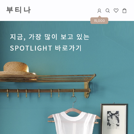
부 티 나
15,000