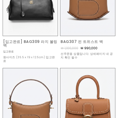
[입고완료] BAG309 라지 볼링
BAG307 핀 트위스트 백
백
￦ 1,100,000
￦ 990,000
입고완료
선주문용 상품입니다. 상세페이지 내 공
원사이즈 (35.5 x 19 x 12.5cm) 입고완
지 확인 필수
료