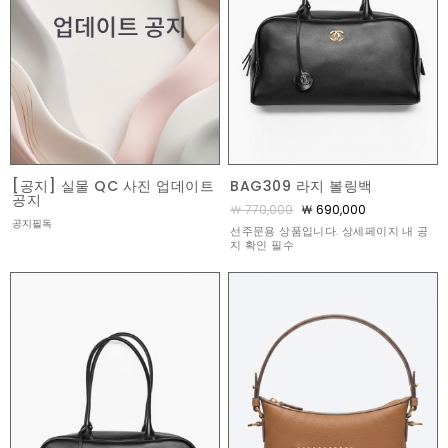
[공지] 실물 QC 사진 업데이트
BAG309 라지 볼링백
공지
￦ 770,000
￦ 690,000
공지필독
선주문용 상품입니다. 상세페이지 내 공
지 확인 필수