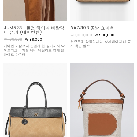
JUM523 | 돌먼 하이넥 바람막
BAG308 공방 쇼퍼백
이 점퍼 (에어컨템)
￦ 1,080,000
￦ 990,000
￦ 108,000
￦ 99,000
선주문용 상품입니다. 상세페이지 내 공
에어컨 바람부터 간절기 찬 공기까지 막
지 확인 필수
아드려요! 3계절 내내 데일리로 찾게 될
라이트 아우터