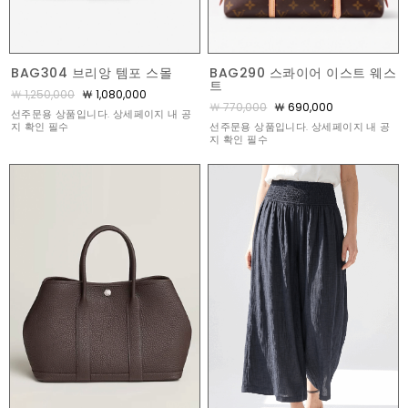
BAG290 스콰이어 이스트 웨스
BAG304 브리앙 템포 스몰
트
￦ 1,250,000
￦ 1,080,000
￦ 770,000
￦ 690,000
선주문용 상품입니다. 상세페이지 내 공
선주문용 상품입니다. 상세페이지 내 공
지 확인 필수
지 확인 필수