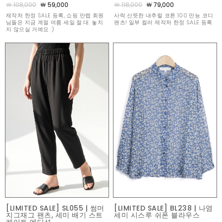
￦ 108,000
￦ 59,000
￦ 118,000
￦ 79,000
제작처 한정 SALE 등록, 쇼핑 만렙 회원
사락 산뜻한 내추럴 코튼 100 만능 코디
님들은 지금 계절 여름 세일 절.대. 놓치
팬츠! 일부 컬러 제작처 한정 SALE 등록
지 않으실 거예요 :)
[LIMITED SALE] SL055 | 썸머
[LIMITED SALE] BL238 | 나염
지그재그 팬츠, 세미 배기 스트
세미 시스루 쉬폰 블라우스