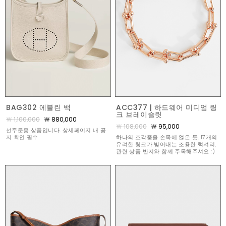
BAG302 에블린 백
ACC377 | 하드웨어 미디엄 링
크 브레이슬릿
￦ 1,100,000
￦ 880,000
￦ 108,000
￦ 95,000
선주문용 상품입니다. 상세페이지 내 공
지 확인 필수
하나의 조각품을 손목에 얹은 듯, 17개의
유려한 링크가 빚어내는 조용한 럭셔리,
관련 상품 반지와 함께 주목해주셔요 :)