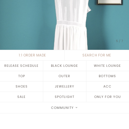
6
/
7
1:1 ORDER MADE
SEARCH FOR ME
RELEASE SCHEDULE
BLACK LOUNGE
WHITE LOUNGE
TOP
OUTER
BOTTOMS
SHOES
JEWELLERY
ACC
SALE
SPOTLIGHT
ONLY FOR YOU
COMMUNITY