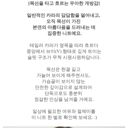
[목선을 타고 흐르는 우아한 개방감]
일반적인 카라의 답답함을 덜어내고,
오직 목선이 가진
본연의 아름다움을 드러내는 데
집중한 니트예요.
테일러 카라가 옆목을 따라 흐르다
중앙에서 브이(V) 형태로 깊게 트이는
슬릿 구조가 무척 시원시원하답니다.
목선은 한결 길고
가늘어 보이게 해주면서도,
가슴골이 보이지 않는
안전한 깊이감으로 설계되어
단독으로도 충분히
정갈한 인상을 남겨줄 거예요.
일상에 필요한 여유와
절제미를
이 니트 한 벌로 확인해 보세요. :)