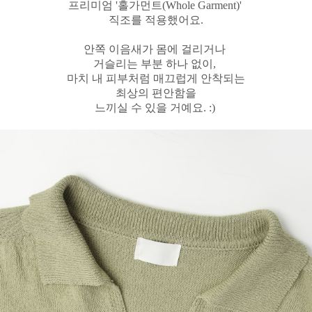
프리미엄 '홀가먼트(Whole Garment)'
직조를 적용했어요.
안쪽 이음새가 몸에 걸리거나
거슬리는 부분 하나 없이,
마치 내 피부처럼 매끄럽게 안착되는
최상의 편안함을
느끼실 수 있을 거예요. :)