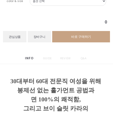
color & size
0
바로 구매하기
관심상품
장바구니
INFO
GUIDE
REVIEW
Q&A
30대부터 60대 전문직 여성을 위해
봉제선 없는 홀가먼트 공법과
면 100%의 쾌적함,
그리고 브이 슬릿 카라의