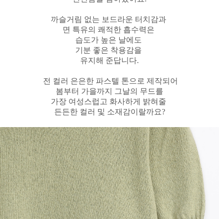
까슬거림 없는 보드라운 터치감과
면 특유의 쾌적한 흡수력은
습도가 높은 날에도
기분 좋은 착용감을
유지해 준답니다.
전 컬러 은은한 파스텔 톤으로 제작되어
봄부터 가을까지 그날의 무드를
가장 여성스럽고 화사하게 밝혀줄
든든한 컬러 및 소재감이랄까요?