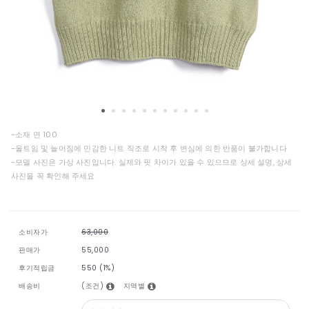
-소재 면 100
-올트임 및 늘어짐에 민감한 니트 직조로 시착 후 변심에 의한 반품이 불가합니다
-모델 사진은 가상 사진입니다. 실제와 핏 차이가 있을 수 있으므로 상세 설명, 상세
사진을 꼭 확인해 주세요
소비자가
63,000
판매가
55,000
후기적립금
550 (1%)
(조건)
지역별
배송비