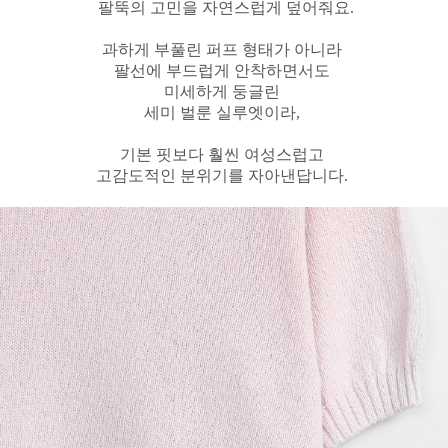
팔뚝의 고민을 자연스럽게 덮어줘요.
과하게 부풀린 퍼프 형태가 아니라
팔선에 부드럽게 안착하면서도
미세하게 둥글린
세미 벌룬 실루엣이라,
기본 핏보다 훨씬 여성스럽고
고감도적인 분위기를 자아낸답니다.