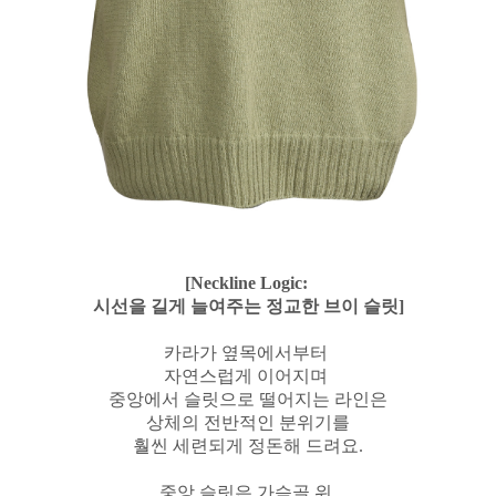
[Neckline Logic:
시선을 길게 늘여주는 정교한 브이 슬릿]
카라가 옆목에서부터
자연스럽게 이어지며
중앙에서 슬릿으로 떨어지는 라인은
상체의 전반적인 분위기를
훨씬 세련되게 정돈해 드려요.
중앙 슬릿은 가슴골 위