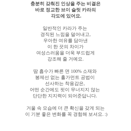
충분히 갖춰진 인상을 주는 비결은
바로 정교한 브이 슬릿 카라의
각도에 있어요.
일반적인 카라가 주는
경직된 느낌을 덜어내고,
우아한 여유를 담아낸
이 한 끗의 차이가
여성스러움을 더욱 부드럽게
강조해 줄 거예요.
땀 흡수가 빠른 면 100% 소재와
봉제선 없는 홀가먼트 공법이
선사하는 착용감은,
어떤 순간에도 핏이 무너지지 않는
단단한 지지력이 되어준답니다.
거울 속 모습에
더 큰 확신을 갖게 되는
이 기분 좋은 변화를 꼭 경험해 보셔요. :)