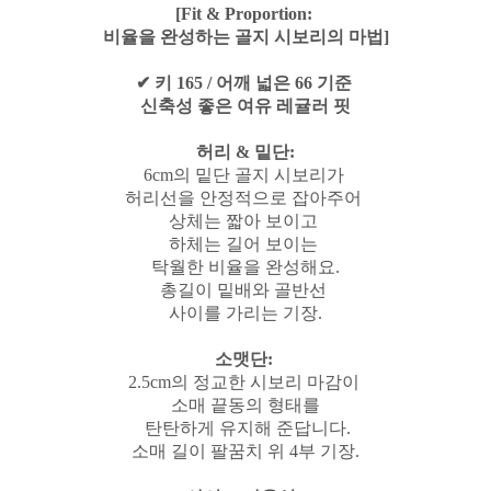
[Fit & Proportion:
비율을 완성하는 골지 시보리의 마법]
✔ 키 165 / 어깨 넓은 66 기준
신축성 좋은 여유 레귤러
핏
허리 & 밑단:
6cm의 밑단 골지 시보리가
허리선을 안정적으로 잡아주어
상체는 짧아 보이고
하체는 길어 보이는
탁월한 비율을 완성해요.
총길이 밑배와 골반선
사이를 가리는 기장.
소맷단:
2.5cm의 정교한 시보리 마감이
소매 끝동의 형태를
탄탄하게 유지해 준답니다.
소매 길이 팔꿈치 위 4부 기장.