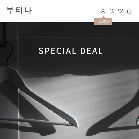
부 티 나
15,000