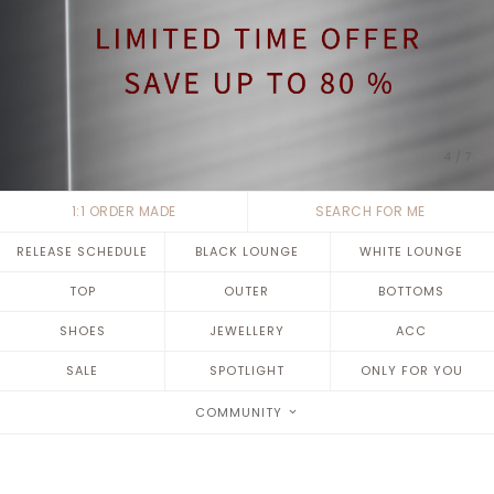
4
/
7
1:1 ORDER MADE
SEARCH FOR ME
RELEASE SCHEDULE
BLACK LOUNGE
WHITE LOUNGE
TOP
OUTER
BOTTOMS
SHOES
JEWELLERY
ACC
SALE
SPOTLIGHT
ONLY FOR YOU
COMMUNITY