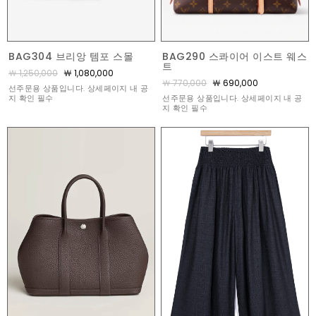
BAG290 스콰이어 이스트 웨스
BAG304 브리앙 템포 스몰
트
￦ 1,250,000
￦ 1,080,000
￦ 770,000
￦ 690,000
선주문용 상품입니다. 상세페이지 내 공
선주문용 상품입니다. 상세페이지 내 공
지 확인 필수
지 확인 필수