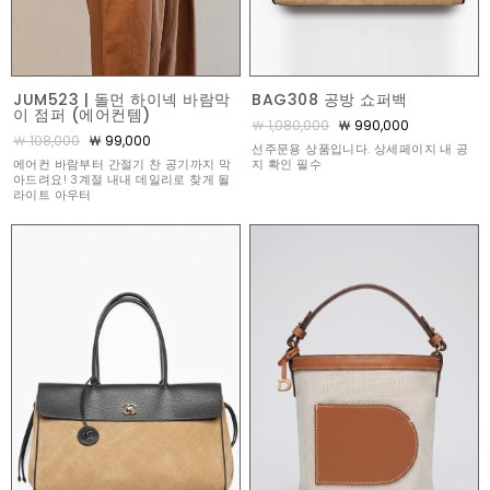
JUM523 | 돌먼 하이넥 바람막
BAG308 공방 쇼퍼백
이 점퍼 (에어컨템)
￦ 1,080,000
￦ 990,000
￦ 108,000
￦ 99,000
선주문용 상품입니다. 상세페이지 내 공
에어컨 바람부터 간절기 찬 공기까지 막
지 확인 필수
아드려요! 3계절 내내 데일리로 찾게 될
라이트 아우터