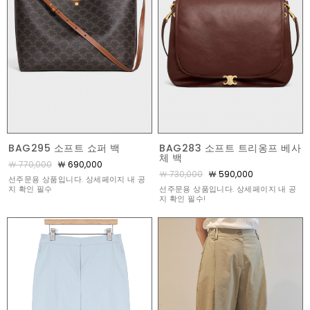
BAG295 소프트 쇼퍼 백
BAG283 소프트 트리옹프 베사
체 백
￦ 770,000
￦ 690,000
￦ 730,000
￦ 590,000
선주문용 상품입니다. 상세페이지 내 공
지 확인 필수
선주문용 상품입니다. 상세페이지 내 공
지 확인 필수!