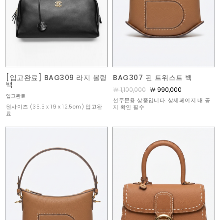
[입고완료] BAG309 라지 볼링
BAG307 핀 트위스트 백
백
￦ 1,100,000
￦ 990,000
입고완료
선주문용 상품입니다. 상세페이지 내 공
원사이즈 (35.5 x 19 x 12.5cm) 입고완
지 확인 필수
료