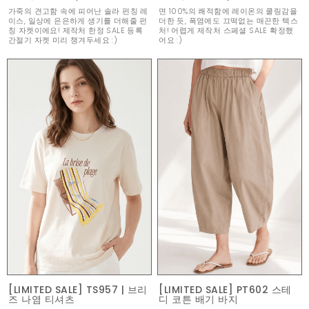
가죽의 견고함 속에 피어난 솔라 펀칭 레
면 100%의 쾌적함에 레이온의 쿨링감을
이스, 일상에 은은하게 생기를 더해줄 펀
더한 듯, 폭염에도 끄떡없는 매끈한 텍스
칭 자켓이에요! 제작처 한정 SALE 등록
처! 어렵게 제작처 스페셜 SALE 확정했
간절기 자켓 미리 챙겨두세요 :)
어요 :)
[LIMITED SALE] TS957 | 브리
[LIMITED SALE] PT602 스테
즈 나염 티셔츠
디 코튼 배기 바지