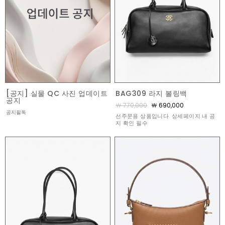
[공지] 실물 QC 사진 업데이트
BAG309 라지 볼링백
공지
￦ 770,000
￦ 690,000
공지필독
선주문용 상품입니다. 상세페이지 내 공
지 확인 필수