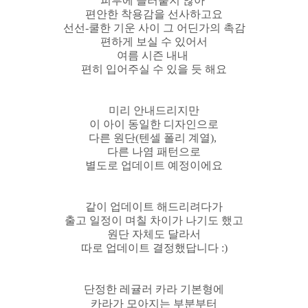
피부에 들러붙지 않아
편안한 착용감을 선사하고요
선선-쿨한 기운 사이 그 어딘가의 촉감
편하게 보실 수 있어서
여름 시즌 내내
편히 입어주실 수 있을 듯 해요
미리 안내드리지만
이 아이 동일한 디자인으로
다른 원단(텐셀 폴리 계열),
다른 나염 패턴으로
별도로 업데이트 예정이에요
같이 업데이트 해드리려다가
출고 일정이 며칠 차이가 나기도 했고
원단 자체도 달라서
따로 업데이트 결정했답니다 :)
단정한 레귤러 카라 기본형에
카라가 모아지는 부분부터