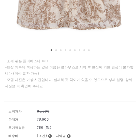
-소재 쉬폰 폴리에스터 100
-맨살 피부에 착용하는 얇은 여름용 블라우스로 시착 후 변심에 의한 반품이 불가합
니다 (색상 교환 가능)
-모델 사진은 가상 사진입니다. 실제와 핏 차이가 있을 수 있으므로 상세 설명, 상세
사진을 꼭 확인해 주세요
소비자가
88,000
판매가
78,000
후기적립금
780 (1%)
(조건)
지역별
배송비