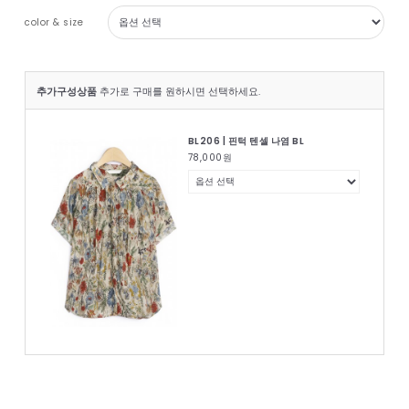
color & size
추가구성상품
추가로 구매를 원하시면 선택하세요.
BL206 | 핀턱 텐셀 나염 BL
78,000
원