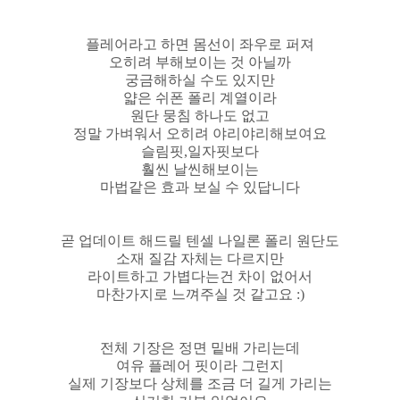
플레어라고 하면 몸선이 좌우로 퍼져
오히려 부해보이는 것 아닐까
궁금해하실 수도 있지만
얇은 쉬폰 폴리 계열이라
원단 뭉침 하나도 없고
정말 가벼워서 오히려 야리야리해보여요
슬림핏,일자핏보다
훨씬 날씬해보이는
마법같은 효과 보실 수 있답니다
곧 업데이트 해드릴 텐셀 나일론 폴리 원단도
소재 질감 자체는 다르지만
라이트하고 가볍다는건 차이 없어서
마찬가지로 느껴주실 것 같고요 :)
전체 기장은 정면 밑배 가리는데
여유 플레어 핏이라 그런지
실제 기장보다 상체를 조금 더 길게 가리는