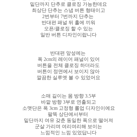
밑단까지 단추로 클로징 가능한데요
최상단 단추는 스냅 버튼 형태이고
2번부터 7번까지 단추는
반대편 패널 뒤 홀에 끼워
오픈/클로징 할 수 있는
일반 버튼 디자인이랍니다
반대편 앞섶에는
폭 2cm의 레이어 패널이 있어
버튼을 전체 클로징 하더라도
버튼이 정면에서 보이지 않아
깔끔한 실루엣 볼 수 있었어요
소매 길이는 몸 방향 3.5부
바깥 방향 3부로 연출되고
소맷단은 폭 3cm 고정형 롤업 디자인이에요
팔뚝 상단에서부터
밑단까지 여유 갖춘 동일한 폭으로 떨어져
군살 가리며 여리여리해 보이는
느낌적인 느낌 있었답니다