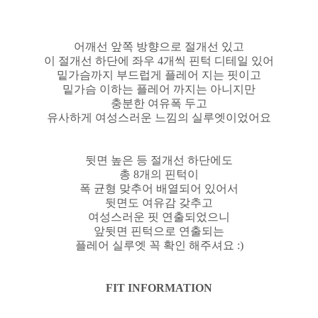
어깨선 앞쪽 방향으로 절개선 있고
이 절개선 하단에 좌우 4개씩 핀턱 디테일 있어
밑가슴까지 부드럽게 플레어 지는 핏이고
밑가슴 이하는 플레어 까지는 아니지만
충분한 여유폭 두고
유사하게 여성스러운 느낌의 실루엣이었어요
뒷면 높은 등 절개선 하단에도
총 8개의 핀턱이
폭 균형 맞추어 배열되어 있어서
뒷면도 여유감 갖추고
여성스러운 핏 연출되었으니
앞뒷면 핀턱으로 연출되는
플레어 실루엣 꼭 확인 해주셔요 :)
FIT INFORMATION