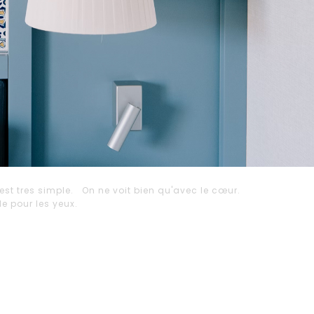
est tres simple. On ne voit bien qu'avec le cœur.
ble pour les yeux.