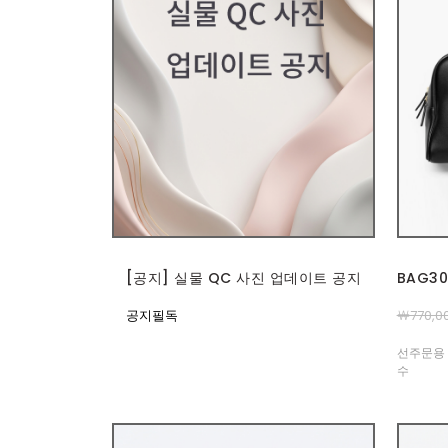
[공지] 실물 QC 사진 업데이트 공지
BAG3
공지필독
￦770,0
선주문용 
수