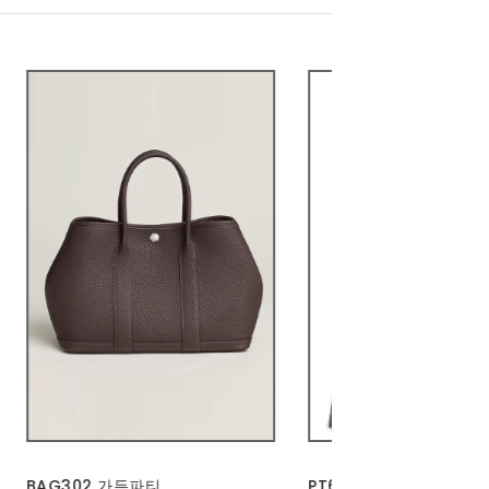
PT655 | 배색 스트라이프 밴딩 통
ACC377 | 하드웨어 미