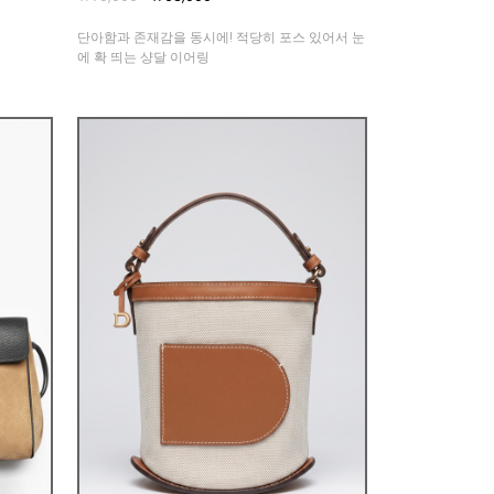
단아함과 존재감을 동시에! 적당히 포스 있어서 눈
에 확 띄는 샹달 이어링