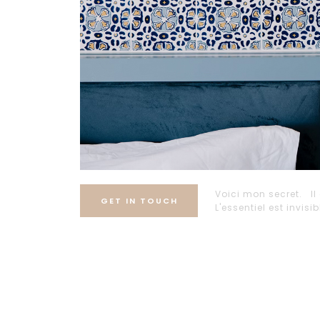
Voici mon secret. Il 
GET IN TOUCH
L'essentiel est invisi