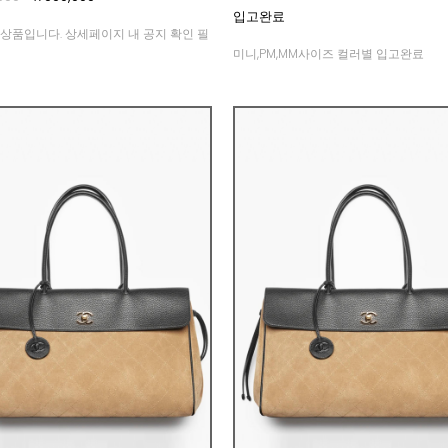
입고완료
상품입니다. 상세페이지 내 공지 확인 필
미니,PM,MM사이즈 컬러별 입고완료