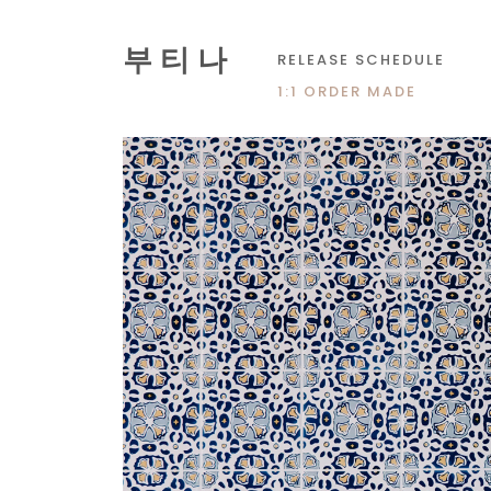
부 티 나
RELEASE SCHEDULE
1:1 ORDER MADE