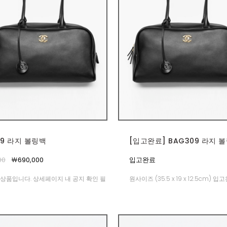
09 라지 볼링백
[입고완료] BAG309 라지 
00
￦690,000
입고완료
상품입니다. 상세페이지 내 공지 확인 필
원사이즈 (35.5 x 19 x 12.5cm) 입