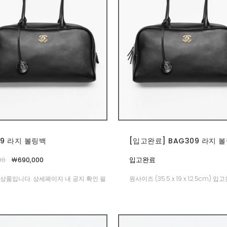
09 라지 볼링백
[입고완료] BAG309 라지 
00
￦690,000
입고완료
상품입니다. 상세페이지 내 공지 확인 필
원사이즈 (35.5 x 19 x 12.5cm) 입