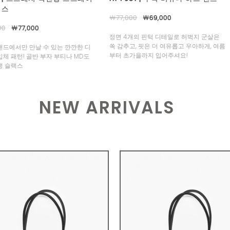
00
￦69,000
￦1,100,000
￦880,000
개의 핀턱 디테일로 허벅지 군살은
선주문용 상품입니다. 상세페이지 내 공지
, 핏은 더 여유롭고 우아하게, 여름
확인 필수
가을까지 입어주셔요!
NEW ARRIVALS