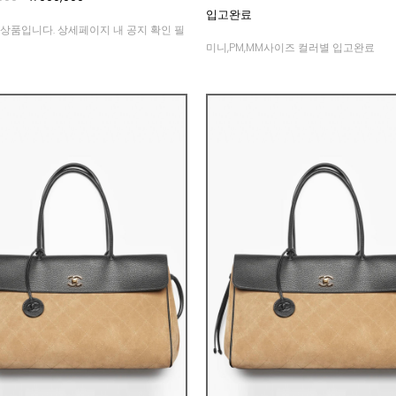
입고완료
상품입니다. 상세페이지 내 공지 확인 필
미니,PM,MM사이즈 컬러별 입고완료