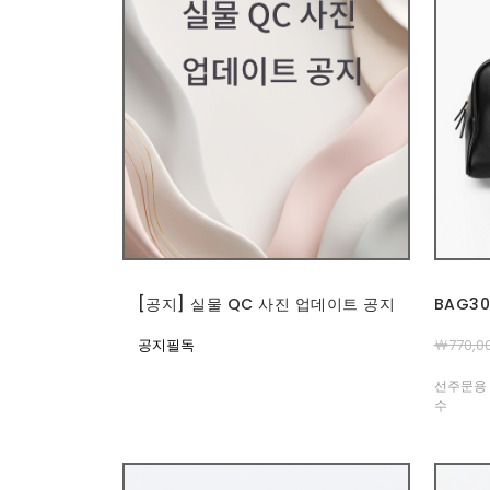
[공지] 실물 QC 사진 업데이트 공지
BAG3
공지필독
￦770,0
선주문용 
수