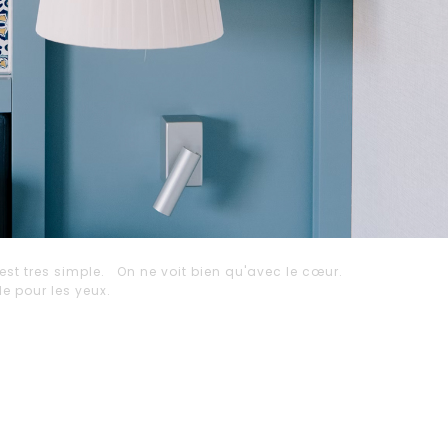
est tres simple. On ne voit bien qu'avec le cœur.
ble pour les yeux.