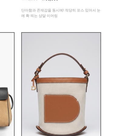
단아함과 존재감을 동시에! 적당히 포스 있어서 눈
에 확 띄는 샹달 이어링