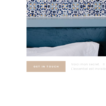
Voici mon secret. Il 
GET IN TOUCH
L'essentiel est invisi