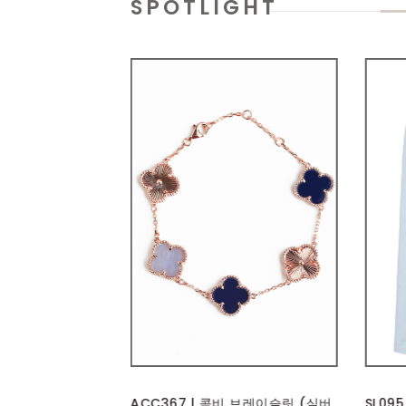
SPOTLIGHT
비 브레이슬릿 (실버
SL095 | 스트레치 백밴딩 스트레이
HPT0