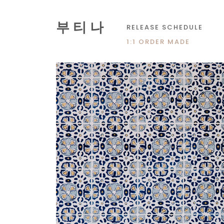
부 티 나
RELEASE SCHEDULE
1:1 ORDER MADE