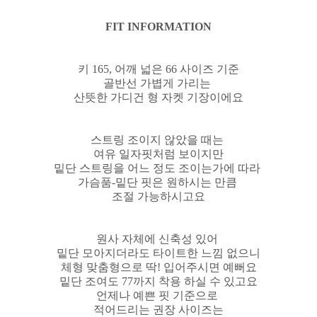
FIT INFORMATION
키 165, 어깨 넓은 66 사이즈 기준
골반선 가볍게 가리는
산뜻한 가디건 형 자켓 기장이에요
스트링 조이지 않았을 때는
여유 일자핏처럼 보이지만
밑단 스트링을 어느 정도 조이는가에 따라
가슴품-밑단 핏은 원하시는 만큼
조절 가능하시고요
원사 자체에 신축성 있어
밑단 모아지더라도 타이트한 느낌 없으니
체형 맞춤형으로 딱! 입어주시면 예뻐요
밑단 조여도 77까지 착용 하실 수 있고요
언제나 예쁜 핏 기준으로
적어드리는 권장 사이즈는