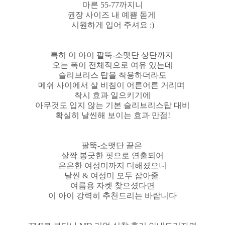
마른 55-77까지니
권장 사이즈 내 예쁨 돋게
시원하게 입어 주셔요 :)
특히 이 아이 팔뚝-소맷단 상단까지
오는 폭이 전체적으로 여유 있는데
슬리브리스 탑을 착용하더라도
메쉬 사이에서 살 비침이 어른어른 거리며
착시 효과 일으키기에
아무것도 입지 않는 기본 슬리브리스탑 대비
확실히 날씬해 보이는 효과 만점!
팔뚝-소맷단 끝은
살짝 봉긋한 핏으로 연출되어
은은한 여성미까지 더해졌으니
날씬 & 여성미 모두 잡아줄
여름용 자켓 찾으셨다면
이 아이 강력히 추천드리는 바랍니다