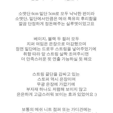
소맷단 6cm 밑단 5cm로 모두 낙낙한 편이라
소맷단, 밑단에서만큼은 메쉬 특유의 후리함을
깔끔 단정하게 정돈해주는 실루엣이었고요
베이지, 블랙 두 컬러 모두
지퍼 여밈은 은장으로 마감했으며
정면 밑단에는 드로우 스트링을 넣어주었기에
취향 따라 앞 스트링 살짝 조여주시면
더 만족스러운 핏 연출 가능하실 듯 해요
스트링 끝단을 감싸고 있는
스토퍼 역시 은장이며
무광 은장에 가깝기에
부자재 하나도 저렴해 보이지 않고
은은하게 고급스러워 보이는 효과 있었어요 :)
보통의 메쉬 니트 점퍼 또는 가디건에는