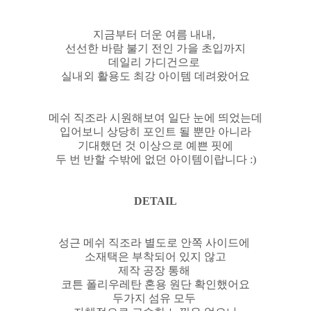
지금부터 더운 여름 내내,
선선한 바람 불기 전인 가을 초입까지
데일리 가디건으로
실내외 활용도 최강 아이템 데려왔어요
메쉬 직조라 시원해보여 일단 눈에 띄었는데
입어보니 상당히 포인트 될 뿐만 아니라
기대했던 것 이상으로 예쁜 핏에
두 번 반할 수밖에 없던 아이템이랍니다 :)
DETAIL
성근 메쉬 직조라 별도로 안쪽 사이드에
소재택은 부착되어 있지 않고
제작 공장 통해
코튼 폴리우레탄 혼용 원단 확인했어요
두가지 섬유 모두