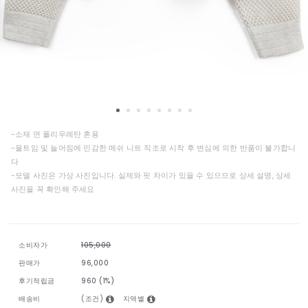
-소재 면 폴리우레탄 혼용
-올트임 및 늘어짐에 민감한 메쉬 니트 직조로 시착 후 변심에 의한 반품이 불가합니
다
-모델 사진은 가상 사진입니다. 실제와 핏 차이가 있을 수 있으므로 상세 설명, 상세
사진을 꼭 확인해 주세요
소비자가
105,000
판매가
96,000
후기적립금
960 (1%)
(조건)
지역별
배송비