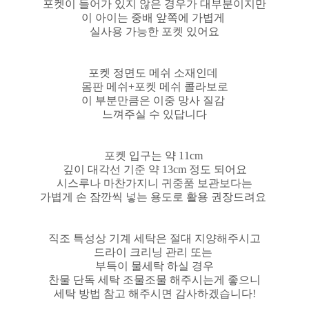
포켓이 들어가 있지 않은 경우가 대부분이지만
이 아이는 중배 앞쪽에 가볍게
실사용 가능한 포켓 있어요
포켓 정면도 메쉬 소재인데
몸판 메쉬+포켓 메쉬 콜라보로
이 부분만큼은 이중 망사 질감
느껴주실 수 있답니다
포켓 입구는 약 11cm
깊이 대각선 기준 약 13cm 정도 되어요
시스루나 마찬가지니 귀중품 보관보다는
가볍게 손 잠깐씩 넣는 용도로 활용 권장드려요
직조 특성상 기계 세탁은 절대 지양해주시고
드라이 크리닝 관리 또는
부득이 물세탁 하실 경우
찬물 단독 세탁 조물조물 해주시는게 좋으니
세탁 방법 참고 해주시면 감사하겠습니다!