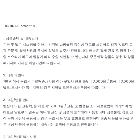
BUTINA'S order tip
1. 상품준비 및 배송안내
주문 후 발주 시스템을 취하는 인터넷 쇼핑몰의 특성상 재고를 보유하고 있지 않으며 고
객 주문 및 결제완료와 동시에 업체로 발주가 진행됩니다. 배송은 결제 완료 후 평균 3~4
일 소요되며 리오더 일정에 따라 수일 지연될 수 있습니다. 주문제작 상품의 경우 각 상품
페이지에 기재된 배송기간에 따릅니다
2. 배송비 안내
7만원 이상 구입시 무료배송, 7만원 이하 구입시 편도배송비 3,000원 / 항공비 3,000원
별도, 도서산간 특수지역의 경우 지역별 로젠택배사 운임에 따릅니다
3. 교환/반품 안내
변심에 의한 교환/반품 배송비: 6,000원 / 교환 및 반품은 소비자보호법에 의거하여 받
아보신 날로부터 일주일 이내에 신청 및 상품이 도착해야 가능합니다. 상품불량, 정보 상
이 등의 사유에 해당하는 경우 동일 상품 무료 교환으로 진행하며 최종 반품을 원하실 경
우 변심 반품에 해당하여 배송비는 고객님 부담으로 진행됩니다
4. 교환/반품 불가사항