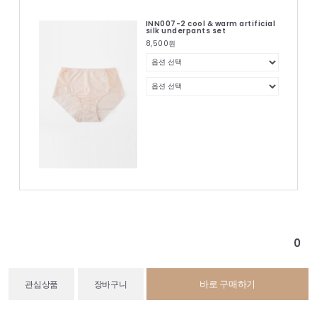
INN007-2 cool & warm artificial
silk underpants set
8,500
원
0
바로 구매하기
관심상품
장바구니