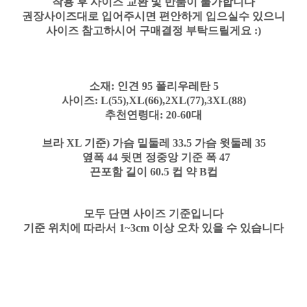
착용 후 사이즈 교환 및 반품이 불가합니다
권장사이즈대로 입어주시면 편안하게 입으실수 있으니
사이즈 참고하시어 구매결정 부탁드릴게요 :)
소재:
인견 95 폴리우레탄 5
사이즈: L(55),XL(66),2XL(77),3XL(88)
추천연령대: 20-60대
브라 XL 기준) 가슴 밑둘레 33.5 가슴 윗둘레 35
옆폭 44 뒷면 정중앙 기준 폭 47
끈포함 길이 60.5 컵 약 B컵
모두 단면 사이즈 기준입니다
기준 위치에 따라서 1~3cm 이상 오차 있을 수 있습니다