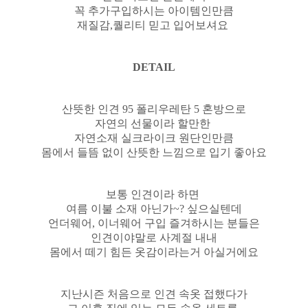
꼭 추가구입하시는 아이템인만큼
재질감,퀄리티 믿고 입어보셔요
DETAIL
산뜻한 인견 95 폴리우레탄 5 혼방으로
자연의 선물이라 할만한
자연소재 실크라이크 원단인만큼
몸에서 들뜸 없이 산뜻한 느낌으로 입기 좋아요
보통 인견이라 하면
여름 이불 소재 아닌가~? 싶으실텐데
언더웨어, 이너웨어 구입 즐겨하시는 분들은
인견이야말로 사계절 내내
몸에서 떼기 힘든 옷감이라는거 아실거에요
지난시즌 처음으로 인견 속옷 접했다가