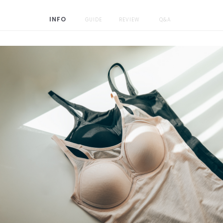
INFO
GUIDE
REVIEW
Q&A