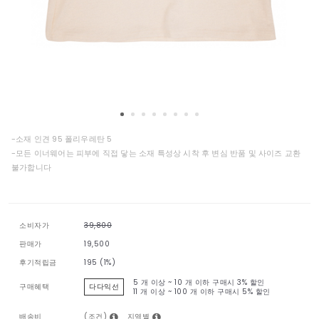
-소재 인견 95 폴리우레탄 5
-모든 이너웨어는 피부에 직접 닿는 소재 특성상 시착 후 변심 반품 및 사이즈 교환
불가합니다
소비자가
39,800
판매가
19,500
후기적립금
195 (1%)
5 개 이상 ~ 10 개 이하 구매시
3% 할인
구매혜택
다다익선
11 개 이상 ~ 100 개 이하 구매시
5% 할인
(조건)
지역별
배송비