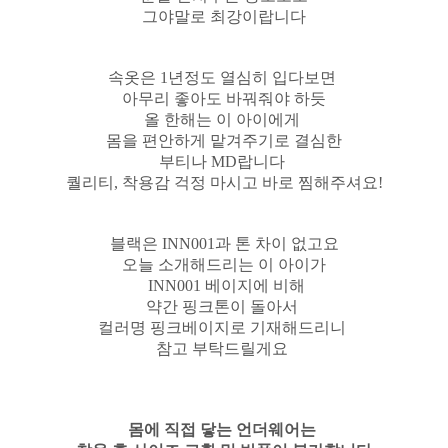
그야말로 최강이랍니다
속옷은 1년정도 열심히 입다보면
아무리 좋아도 바꿔줘야 하듯
올 한해는 이 아이에게
몸을 편안하게 맡겨주기로 결심한
부티나 MD랍니다
퀄리티, 착용감 걱정 마시고 바로 찜해주셔요!
블랙은 INN001과 톤 차이 없고요
오늘 소개해드리는 이 아이가
INN001 베이지에 비해
약간 핑크톤이 돌아서
컬러명 핑크베이지로 기재해드리니
참고 부탁드릴게요
몸에 직접 닿는 언더웨어는